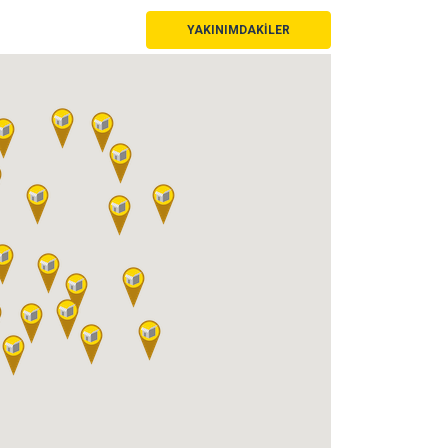
YAKINIMDAKİLER