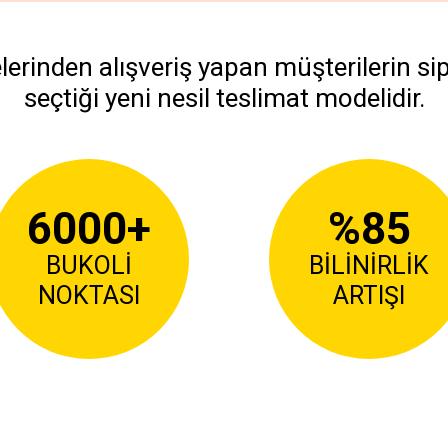
telerinden alışveriş yapan müşterilerin si
seçtiği yeni nesil teslimat modelidir.
6000+
%85
BUKOLİ
BİLİNİRLİK
NOKTASI
ARTIŞI