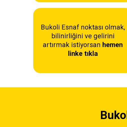
Bukoli Esnaf noktası olmak,
bilinirliğini ve gelirini
artırmak istiyorsan
hemen
linke tıkla
Bukol