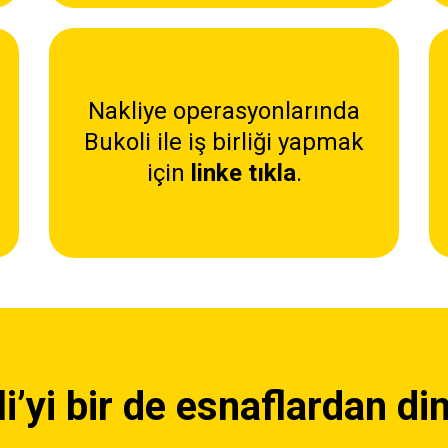
Nakliye operasyonlarında
Bukoli ile iş birliği yapmak
için
linke tıkla
.
i’yi bir de esnaflardan din