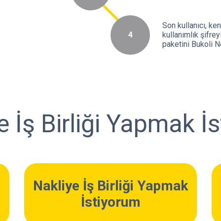
Son kullanıcı, ken
4
kullanımlık şifrey
paketini Bukoli N
le İş Birliği Yapmak İ
Nakliye İş Birliği Yapmak
İstiyorum