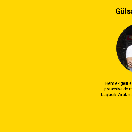
Güls
Hem ek gelir e
potansiyelde 
başladık. Artık m