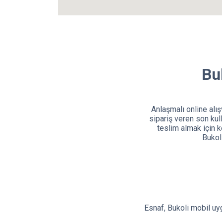
Bu
Anlaşmalı online alış
sipariş veren son kulla
teslim almak için 
Bukol
Esnaf, Bukoli mobil u