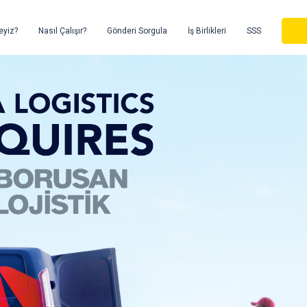
eyiz?
Nasıl Çalışır?
Gönderi Sorgula
İş Birlikleri
SSS