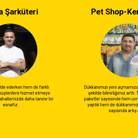
a Şarküteri
Pet Shop-Ken
lde ederken hem de farklı
Dükkanımızı yeni açmamıza 
müşterilere hizmet etmeye
şekilde bilinirliğimiz arttı.
ahallemizde daha tanınır bir
paketler sayesinde hem ücr
esnafız.
yaptık hem de dükkanımız
sayısında artış 