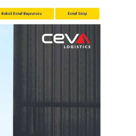
Bukoli Esnaf Başvurusu
Esnaf Girişi